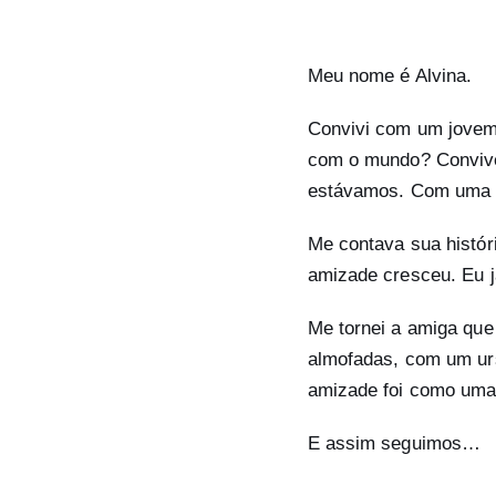
Meu nome é Alvina.
Convivi com um jovem l
com o mundo? Convive
estávamos. Com uma d
Me contava sua histór
amizade cresceu. Eu j
Me tornei a amiga que
almofadas, com um urs
amizade foi como uma 
E assim seguimos…