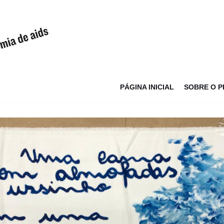
PÁGINA INICIAL
SOBRE O 